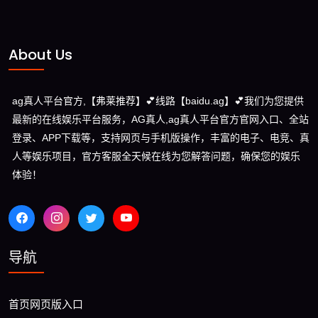
About Us
ag真人平台官方,【弗莱推荐】💕线路【baidu.ag】💕我们为您提供
最新的在线娱乐平台服务，AG真人,ag真人平台官方官网入口、全站
登录、APP下载等，支持网页与手机版操作，丰富的电子、电竞、真
人等娱乐项目，官方客服全天候在线为您解答问题，确保您的娱乐
体验！
导航
首页网页版入口