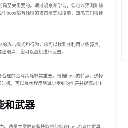
击模式是至关重要的。通过观察和学习，您可以预测和躲
每个boss都有独特的攻击模式和技能，熟悉它们将使
oss的攻击模式和行为，您可以找到并利用这些弱点。
暴露出弱点，您可以趁机进行反击。
套合理的战斗策略非常重要。根据boss的特点，选择
和时机，可以最大程度地减少受到的伤害并提高战斗
技能和武器
力。熟悉并掌握这些技能将使您在boss战斗中更具