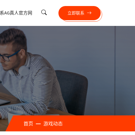
系AG真人官方网
立即联系
首页
游戏动态