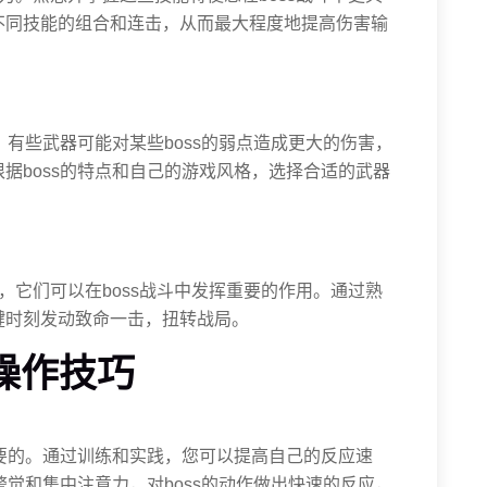
不同技能的组合和连击，从而最大程度地提高伤害输
。有些武器可能对某些boss的弱点造成更大的伤害，
据boss的特点和自己的游戏风格，选择合适的武器
，它们可以在boss战斗中发挥重要的作用。通过熟
键时刻发动致命一击，扭转战局。
和操作技巧
重要的。通过训练和实践，您可以提高自己的反应速
警觉和集中注意力，对boss的动作做出快速的反应，