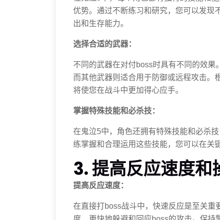
优势。通过不断练习和研究，您可以发现
出和生存能力。
选择合适的武器：
不同的武器在对付boss时具有不同的效果
而其他武器则适合用于防御或远程攻击。根
将使您在战斗中更加得心应手。
掌握特殊技能和必杀技：
在鬼泣5中，角色还拥有特殊技能和必杀技
练掌握和合理运用这些技能，您可以在关
3. 提高反应速度
提高反应速度：
在直接打boss战斗中，快速反应是至关
度，更快地躲避和回应boss的攻击。保持