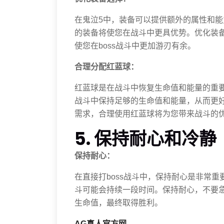
在鬼泣5中，装备可以提供额外的属性和能
的装备将使您在战斗中更具优势。优化装
使您在boss战斗中更加游刃有余。
合理分配红蓝球：
红蓝球是在战斗中恢复生命值和能量的重要
战斗中保持足够的生命值和能量，从而更好
需求，合理使用红蓝球将为您带来战斗的
5. 保持耐心和冷静
保持耐心：
在直接打boss战斗中，保持耐心是非常重
斗可能会持续一段时间。保持耐心，不要急
生命值，最终取得胜利。
AG真人官方网