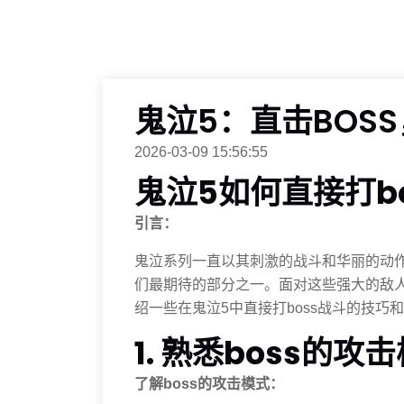
鬼泣5：直击BOS
2026-03-09 15:56:55
鬼泣5如何直接打b
引言：
鬼泣系列一直以其刺激的战斗和华丽的动作
们最期待的部分之一。面对这些强大的敌
绍一些在鬼泣5中直接打boss战斗的技
1. 熟悉boss的攻
了解boss的攻击模式：