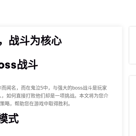
S，战斗为核心
oss战斗
而闻名，而在鬼泣5中，与强大的boss战斗是玩家
人，如何直接打败他们却是一项挑战。本文将为您介
巧和策略，帮助您在游戏中取得胜利。
击模式