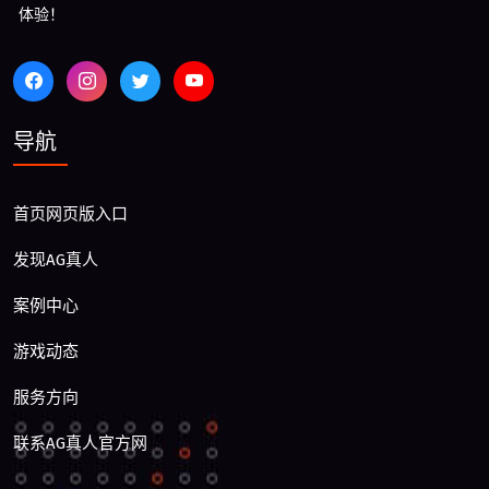
体验！
导航
首页网页版入口
发现AG真人
案例中心
游戏动态
服务方向
联系AG真人官方网